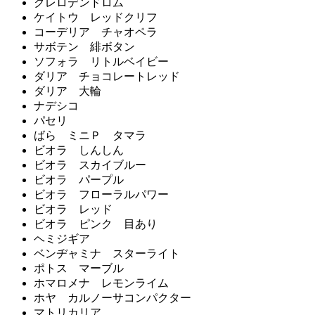
クレロデンドロム
ケイトウ レッドクリフ
コーデリア チャオペラ
サボテン 緋ボタン
ソフォラ リトルベイビー
ダリア チョコレートレッド
ダリア 大輪
ナデシコ
パセリ
ばら ミニＰ タマラ
ビオラ しんしん
ビオラ スカイブルー
ビオラ パープル
ビオラ フローラルパワー
ビオラ レッド
ビオラ ピンク 目あり
ヘミジギア
ベンヂャミナ スターライト
ポトス マーブル
ホマロメナ レモンライム
ホヤ カルノーサコンパクター
マトリカリア