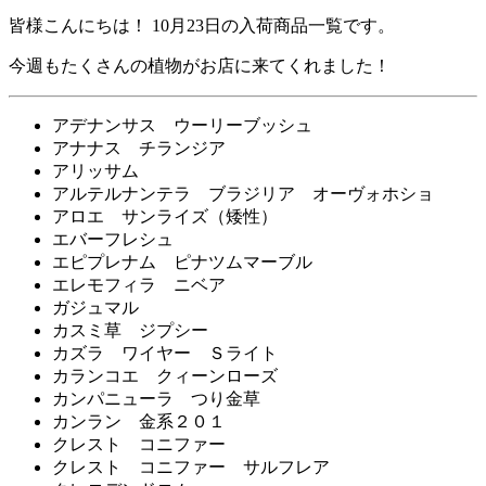
皆様こんにちは！ 10月23日の入荷商品一覧です。
今週もたくさんの植物がお店に来てくれました！
アデナンサス ウーリーブッシュ
アナナス チランジア
アリッサム
アルテルナンテラ ブラジリア オーヴォホショ
アロエ サンライズ（矮性）
エバーフレシュ
エピプレナム ピナツムマーブル
エレモフィラ ニベア
ガジュマル
カスミ草 ジプシー
カズラ ワイヤー Ｓライト
カランコエ クィーンローズ
カンパニューラ つり金草
カンラン 金系２０１
クレスト コニファー
クレスト コニファー サルフレア