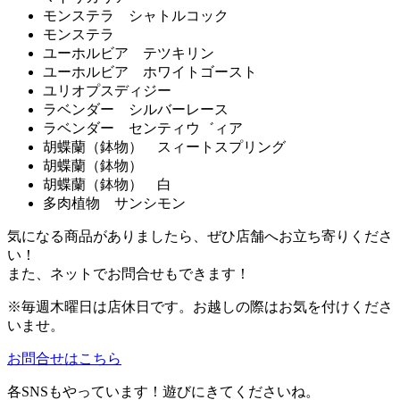
モンステラ シャトルコック
モンステラ
ユーホルビア テツキリン
ユーホルビア ホワイトゴースト
ユリオプスディジー
ラベンダー シルバーレース
ラベンダー センティウ゛ィア
胡蝶蘭（鉢物） スィートスプリング
胡蝶蘭（鉢物）
胡蝶蘭（鉢物） 白
多肉植物 サンシモン
気になる商品がありましたら、ぜひ店舗へお立ち寄りくださ
い！
また、ネットでお問合せもできます！
※毎週木曜日は店休日です。お越しの際はお気を付けくださ
いませ。
お問合せはこちら
各SNSもやっています！遊びにきてくださいね。