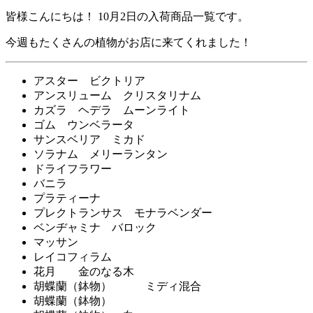
皆様こんにちは！ 10月2日の入荷商品一覧です。
今週もたくさんの植物がお店に来てくれました！
アスター ビクトリア
アンスリューム クリスタリナム
カズラ ヘデラ ムーンライト
ゴム ウンベラータ
サンスベリア ミカド
ソラナム メリーランタン
ドライフラワー
バニラ
プラティーナ
プレクトランサス モナラベンダー
ベンヂャミナ バロック
マッサン
レイコフィラム
花月 金のなる木
胡蝶蘭（鉢物） ミディ混合
胡蝶蘭（鉢物）