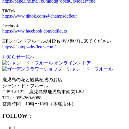
https://page.line.me/788mkqdg?openQrModal=true
TikTok
https://www.tiktok.com/@champsdefleur
facebook
https://www.facebook.com/cdfleurs
HPシャンドフルールのHPもぜひ遊びに来てください
https://champs-de-fleurs.com/
お知らせ一覧へ
鹿児島の花と観葉植物のお店
シャン・ド・フルール
〒891-0122 鹿児島県鹿児島市南栄1-8-1
TEL：099-260-6088
営業時間：10時〜18時（木曜店休）
FOLLOW：