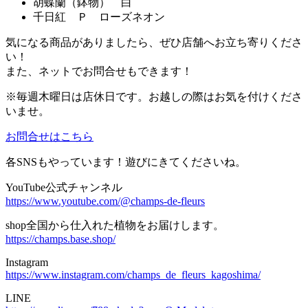
胡蝶蘭（鉢物） 白
千日紅 Ｐ ローズネオン
気になる商品がありましたら、ぜひ店舗へお立ち寄りくださ
い！
また、ネットでお問合せもできます！
※毎週木曜日は店休日です。お越しの際はお気を付けくださ
いませ。
お問合せはこちら
各SNSもやっています！遊びにきてくださいね。
YouTube公式チャンネル
https://www.youtube.com/@champs-de-fleurs
shop全国から仕入れた植物をお届けします。
https://champs.base.shop/
Instagram
https://www.instagram.com/champs_de_fleurs_kagoshima/
LINE