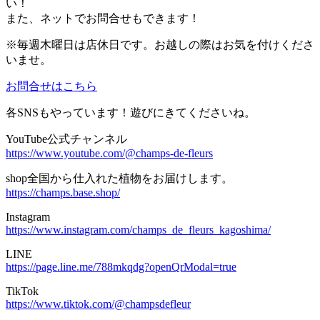
い！
また、ネットでお問合せもできます！
※毎週木曜日は店休日です。お越しの際はお気を付けくださ
いませ。
お問合せはこちら
各SNSもやっています！遊びにきてくださいね。
YouTube公式チャンネル
https://www.youtube.com/@champs-de-fleurs
shop全国から仕入れた植物をお届けします。
https://champs.base.shop/
Instagram
https://www.instagram.com/champs_de_fleurs_kagoshima/
LINE
https://page.line.me/788mkqdg?openQrModal=true
TikTok
https://www.tiktok.com/@champsdefleur