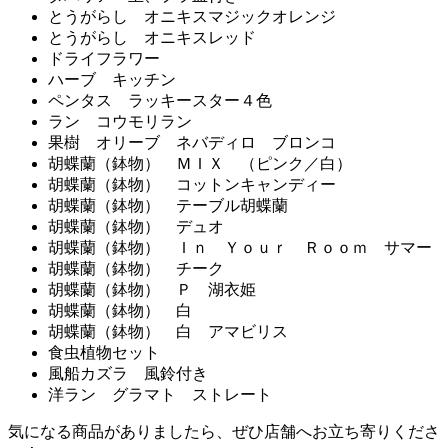
とうがらし オニキスマジックオレンジ
とうがらし オニキスレッド
ドライフラワー
ハーブ キッチン
ペンタス ラッキースター４色
ラン コウモリラン
果樹 オリーブ ネバディロ ブロンコ
胡蝶蘭（鉢物） ＭＩＸ （ピンク／白）
胡蝶蘭（鉢物） コットンキャンディー
胡蝶蘭（鉢物） テーブル胡蝶蘭
胡蝶蘭（鉢物） デュオ
胡蝶蘭（鉢物） Ｉｎ Ｙｏｕｒ Ｒｏｏｍ サマー
胡蝶蘭（鉢物） チーク
胡蝶蘭（鉢物） Ｐ 湖衣姫
胡蝶蘭（鉢物） 白
胡蝶蘭（鉢物） 白 アマビリス
食虫植物セット
風船カズラ 風鈴付き
洋ラン グラマト ストレート
気になる商品がありましたら、ぜひ店舗へお立ち寄りくださ