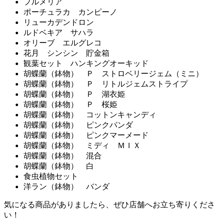
プルメリア
ポーチュラカ カンピーノ
リューカデンドロン
ルドベキア サハラ
オリーブ エルグレコ
花月 シンシン 貯金箱
観葉セット ハンキングオーキッド
胡蝶蘭（鉢物） Ｐ ストロベリージェム（ミニ）
胡蝶蘭（鉢物） Ｐ リトルジェムストライプ
胡蝶蘭（鉢物） Ｐ 湖衣姫
胡蝶蘭（鉢物） Ｐ 桜姫
胡蝶蘭（鉢物） コットンキャンディ
胡蝶蘭（鉢物） ピンクパンダ
胡蝶蘭（鉢物） ピンクマーメード
胡蝶蘭（鉢物） ミディ ＭＩＸ
胡蝶蘭（鉢物） 混合
胡蝶蘭（鉢物） 白
食虫植物セット
洋ラン（鉢物） バンダ
気になる商品がありましたら、ぜひ店舗へお立ち寄りくださ
い！