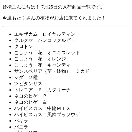
皆様こんにちは！ 7月25日の入荷商品一覧です。
今週もたくさんの植物がお店に来てくれました！
エキザカム ロイヤルディン
クルクマ バンコックルビー
クロトン
こしょう 花 オニキスレッド
こしょう 花 オレンジ
こしょう 花 キャンディ
サンスベリア（苗・鉢物） ミカド
シダ ２種
ツピタンサス
トレニア Ｐ カタリーナ
ネコのヒゲ Ｐ
ネコのヒゲ 白
ハイビスカス 中輪ＭＩＸ
ハイビスカス 風鈴ブッソウゲ
パキラ
バニラ