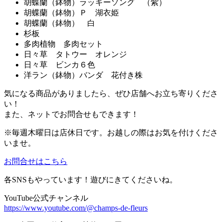
胡蝶蘭（鉢物）ラッキーソング （紫）
胡蝶蘭（鉢物）Ｐ 湖衣姫
胡蝶蘭（鉢物） 白
杉板
多肉植物 多肉セット
日々草 タトウー オレンジ
日々草 ビンカ６色
洋ラン（鉢物）バンダ 花付き株
気になる商品がありましたら、ぜひ店舗へお立ち寄りくださ
い！
また、ネットでお問合せもできます！
※毎週木曜日は店休日です。お越しの際はお気を付けくださ
いませ。
お問合せはこちら
各SNSもやっています！遊びにきてくださいね。
YouTube公式チャンネル
https://www.youtube.com/@champs-de-fleurs