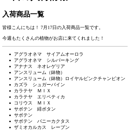
入荷商品一覧
皆様こんにちは！ 7月17日の入荷商品一覧です。
今週もたくさんの植物がお店に来てくれました！
アグラオネマ サイアムオーロラ
アグラオネマ シルバーキング
アナナス ネオレゲリア
アンスリューム（鉢物）
アンスリューム（鉢物）ロイヤルピンクチャンピオン
カズラ シュガーバイン
カラテヤ ＭＩＸ
カラテヤ エリペティカ
コリウス ＭＩＸ
サボテン 緋ボタン
サボテン
サボテン バニーカクタス
ザミオカルカス レーブン