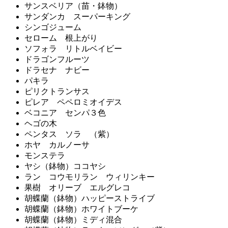
サンスベリア（苗・鉢物）
サンダンカ スーパーキング
シンゴジューム
セローム 根上がり
ソフォラ リトルベイビー
ドラゴンフルーツ
ドラセナ ナビー
パキラ
ピリクトランサス
ピレア ペペロミオイデス
ベコニア センパ３色
ヘゴの木
ペンタス ソラ （紫）
ホヤ カルノーサ
モンステラ
ヤシ（鉢物）ココヤシ
ラン コウモリラン ウィリンキー
果樹 オリーブ エルグレコ
胡蝶蘭（鉢物）ハッピーストライブ
胡蝶蘭（鉢物）ホワイトブーケ
胡蝶蘭（鉢物）ミディ混合